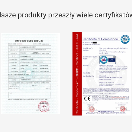
asze produkty przeszły wiele certyfikató