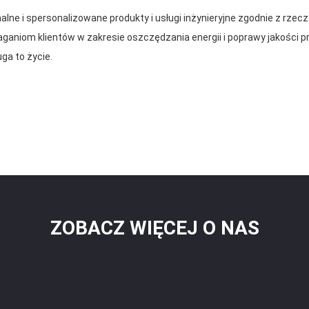
ne i spersonalizowane produkty i usługi inżynieryjne zgodnie z rze
aniom klientów w zakresie oszczędzania energii i poprawy jakości pr
ga to życie.
ZOBACZ WIĘCEJ O NAS