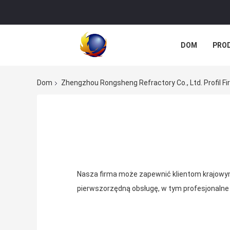
DOM
PRO
Dom
Zhengzhou Rongsheng Refractory Co., Ltd. Profil F
Nasza firma może zapewnić klientom krajowym
pierwszorzędną obsługę, w tym profesjonalne