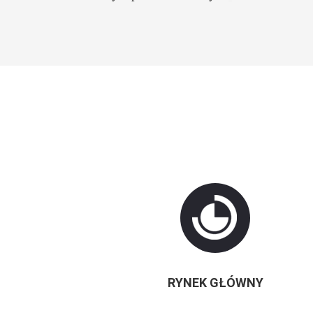
RYNEK GŁÓWNY