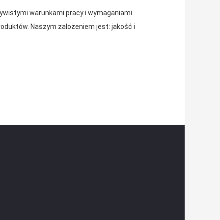
czywistymi warunkami pracy i wymaganiami
oduktów. Naszym założeniem jest: jakość i