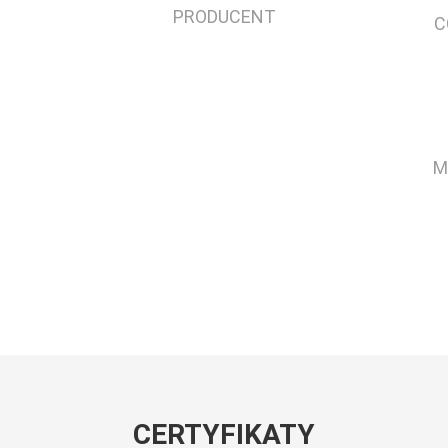
PRODUCENT
C
M
CERTYFIKATY