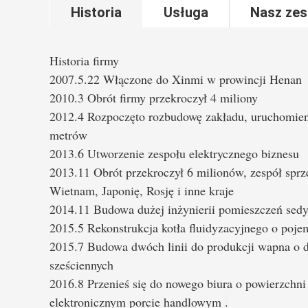
Historia
Usługa
Nasz zes
Historia firmy
2007.5.22 Włączone do Xinmi w prowincji Henan
2010.3 Obrót firmy przekroczył 4 miliony
2012.4 Rozpoczęto rozbudowę zakładu, uruchomieni
metrów
2013.6 Utworzenie zespołu elektrycznego biznesu
2013.11 Obrót przekroczył 6 milionów, zespół sprze
Wietnam, Japonię, Rosję i inne kraje
2014.11 Budowa dużej inżynierii pomieszczeń se
2015.5 Rekonstrukcja kotła fluidyzacyjnego o poje
2015.7 Budowa dwóch linii do produkcji wapna o 
sześciennych
2016.8 Przenieś się do nowego biura o powierzchn
elektronicznym porcie handlowym
.