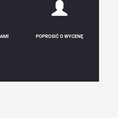
NAMI
POPROSIĆ O WYCENĘ