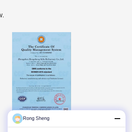
w.
Rong Sheng