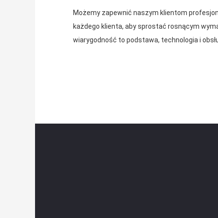
Możemy zapewnić naszym klientom profesjonal
każdego klienta, aby sprostać rosnącym wymag
wiarygodność to podstawa, technologia i obsłu