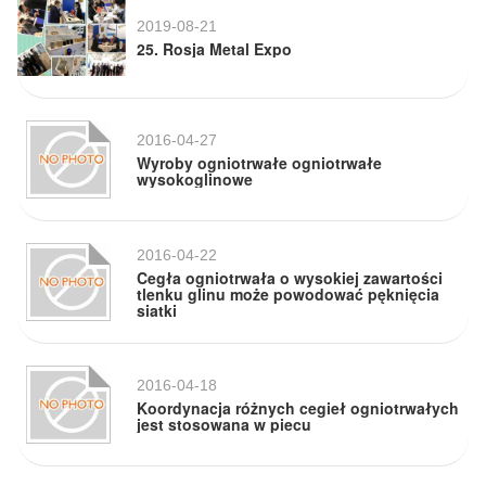
2019-08-21
25. Rosja Metal Expo
2016-04-27
Wyroby ogniotrwałe ogniotrwałe
wysokoglinowe
2016-04-22
Cegła ogniotrwała o wysokiej zawartości
tlenku glinu może powodować pęknięcia
siatki
2016-04-18
Koordynacja różnych cegieł ogniotrwałych
jest stosowana w piecu