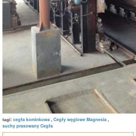
cegła kominkowa
Cegły węglowe Magnesia
tagi:
,
,
suchy prasowany Cegła