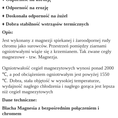
♦ Odporność na erozję
♦ Doskonała odporność na żużel
♦ Dobra stabilność wstrząsów termicznych
Opis:
Jest wykonany z magnezji spiekanej i żaroodpornej rudy
chromu jako surowców.
Przestrzeń pomiędzy ziarnami
ogniotrwałymi wiąże się z krzemianem.
Tak zwane cegły
magnezowe - tzw. Magnezja.
Ogniotrwałość cegieł magnezytowych wynosi ponad 2000
℃, a pod obciążeniem ogniotrwałym jest powyżej 1550
℃. Dobra, stała objętość w wysokiej temperaturze,
wydajność nagłego chłodzenia i nagłego gorąca jest lepsza
niż cegieł magnezytowych
Dane techniczne:
Blacha Magnesia z bezpośrednim połączeniem i
chromem