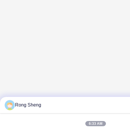
Rong Sheng
6:33 AM