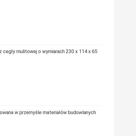
 z cegły mulitowej o wymiarach 230 x 114 x 65
tosowana w przemyśle materiałów budowlanych