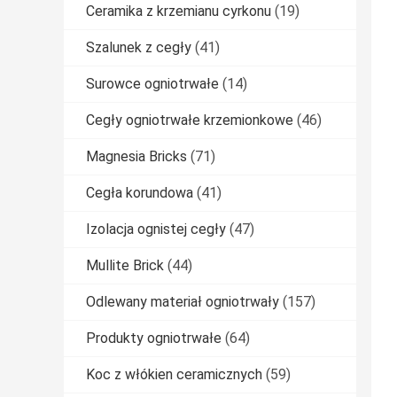
Ceramika z krzemianu cyrkonu
(19)
Szalunek z cegły
(41)
Surowce ogniotrwałe
(14)
Cegły ogniotrwałe krzemionkowe
(46)
Magnesia Bricks
(71)
Cegła korundowa
(41)
Izolacja ognistej cegły
(47)
Mullite Brick
(44)
Odlewany materiał ogniotrwały
(157)
Produkty ogniotrwałe
(64)
Koc z włókien ceramicznych
(59)