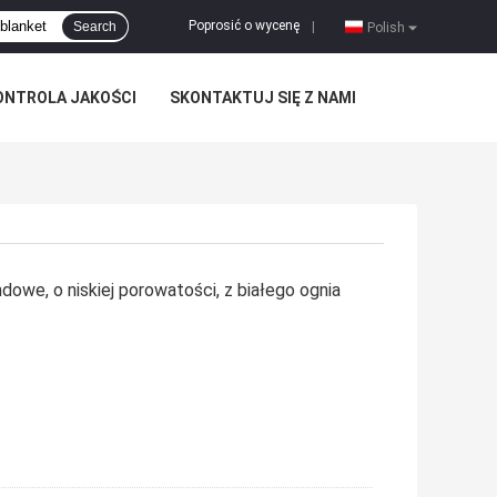
Poprosić o wycenę
Search
|
Polish
ONTROLA JAKOŚCI
SKONTAKTUJ SIĘ Z NAMI
dowe, o niskiej porowatości, z białego ognia