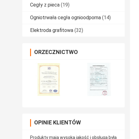
Cegły z pieca
(19)
Ogniotrwała cegła ognioodporna
(14)
Elektroda grafitowa
(32)
ORZECZNICTWO
OPINIE KLIENTÓW
Produkty mają wysoką jakość i obsługa była