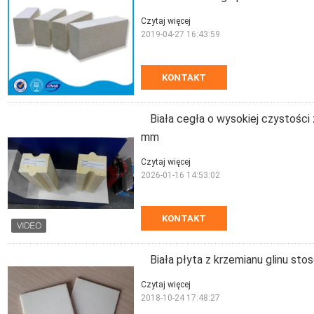
Czytaj więcej
2019-04-27 16:43:59
KONTAKT
Biała cegła o wysokiej czystości
mm
Czytaj więcej
2026-01-16 14:53:02
KONTAKT
Biała płyta z krzemianu glinu s
Czytaj więcej
2018-10-24 17:48:27