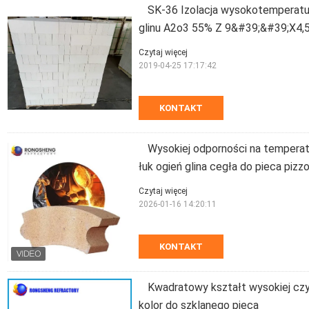
SK-36 Izolacja wysokotemperatu
glinu A2o3 55% Z 9&#39;&#39;X4,
Czytaj więcej
2019-04-25 17:17:42
KONTAKT
Wysokiej odporności na temperat
łuk ogień glina cegła do pieca pizz
Czytaj więcej
2026-01-16 14:20:11
KONTAKT
Kwadratowy kształt wysokiej czy
kolor do szklanego pieca