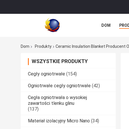
DOM
PRO
Dom
Produkty
Ceramic Insulation Blanket Producent O
WSZYSTKIE PRODUKTY
Cegły ogniotrwałe
(154)
Ogniotrwałe cegły ogniotrwałe
(42)
Cegła ogniotrwała o wysokiej
zawartości tlenku glinu
(137)
Materiał izolacyjny Micro Nano
(34)