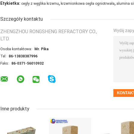
,
,
Etykietka:
cegły z węglika krzemu
krzemionkowa cegła ogniotrwała
alumina sil
Szczegóły kontaktu
Wyślij zap
ZHENGZHOU RONGSHENG REFRACTORY CO.,
LTD.
Osoba kontaktowa:
Mr. Pika
Tel:
86-13838387996
Faks:
86-0371-56010932
Inne produkty