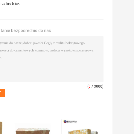
ica fire brick
ytanie bezpośrednio do nas
(
0
/ 3000)