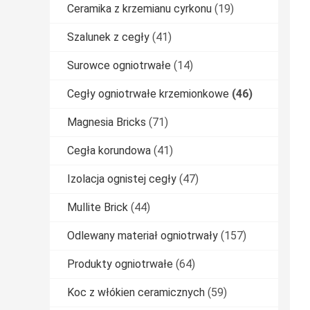
Ceramika z krzemianu cyrkonu
(19)
Szalunek z cegły
(41)
Surowce ogniotrwałe
(14)
Cegły ogniotrwałe krzemionkowe
(46)
Magnesia Bricks
(71)
Cegła korundowa
(41)
Izolacja ognistej cegły
(47)
Mullite Brick
(44)
Odlewany materiał ogniotrwały
(157)
Produkty ogniotrwałe
(64)
Koc z włókien ceramicznych
(59)