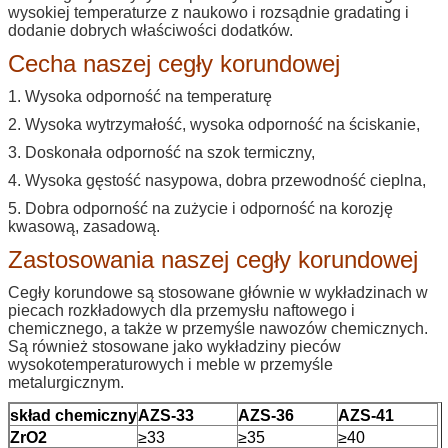
wysokiej temperaturze z naukowo i rozsądnie gradating i
dodanie dobrych właściwości dodatków.
Cecha naszej cegły korundowej
1. Wysoka odporność na temperaturę
2. Wysoka wytrzymałość, wysoka odporność na ściskanie,
3. Doskonała odporność na szok termiczny,
4. Wysoka gęstość nasypowa, dobra przewodność cieplna,
5. Dobra odporność na zużycie i odporność na korozję
kwasową, zasadową.
Zastosowania naszej cegły korundowej
Cegły korundowe są stosowane głównie w wykładzinach w
piecach rozkładowych dla przemysłu naftowego i
chemicznego, a także w przemyśle nawozów chemicznych.
Są również stosowane jako wykładziny pieców
wysokotemperaturowych i meble w przemyśle
metalurgicznym.
skład chemiczny
AZS-33
AZS-36
AZS-41
ZrO2
≥33
≥35
≥40