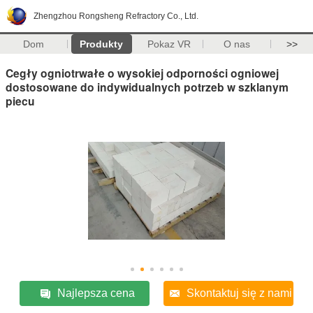
Zhengzhou Rongsheng Refractory Co., Ltd.
Dom
Produkty
Pokaz VR
O nas
>>
Cegły ogniotrwałe o wysokiej odporności ogniowej
dostosowane do indywidualnych potrzeb w szklanym
piecu
Najlepsza cena
Skontaktuj się z nami