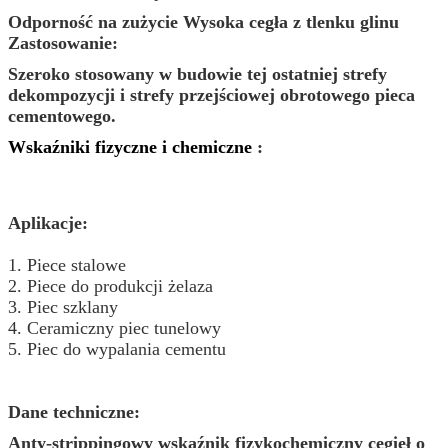
Odporność na zużycie Wysoka cegła z tlenku glinu
Zastosowanie:
Szeroko stosowany w budowie tej ostatniej strefy
dekompozycji i strefy przejściowej obrotowego pieca
cementowego.
Wskaźniki
fizyczne
i
chemiczne
:
Aplikacje:
1. Piece stalowe
2. Piece do produkcji żelaza
3. Piec szklany
4. Ceramiczny piec tunelowy
5. Piec do wypalania cementu
Dane techniczne:
Anty-strippingowy wskaźnik fizykochemiczny cegieł o