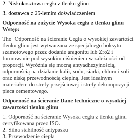
2. Niskokosztowa cegła z tlenku glinu
3. dostawca z 25-letnim doświadczeniem
Odporność na zużycie Wysoka cegła z tlenku glinu
Wstęp:
The
Odporność na ścieranie Cegła o wysokiej zawartości
tlenku glinu jest wytwarzana ze specjalnego boksytu
szamotowego przez dodanie aragonitu lub Zro2 i
formowanie pod wysokim ciśnieniem w zależności od
proporcji.
Wyróżnia się mocną antyadhezyjnością,
odpornością na działanie kalii, sodu, siarki, chloru i soli
oraz niską przewodnością cieplną. Jest idealnym
materiałem do strefy przejściowej i strefy dekompozycji
pieca cementowego.
Odporność na ścieranie Dane techniczne o wysokiej
zawartości tlenku glinu
1. Odporność na ścieranie Wysoka cegła z tlenku glinu
certyfikowana przez ISO.
2. Silna stabilność antypasku
3. Przewodzenie ciepła