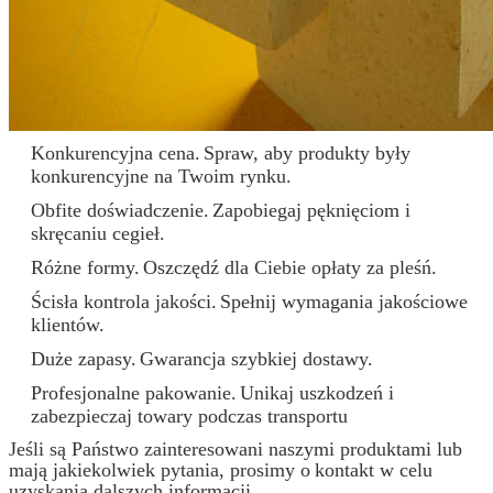
Konkurencyjna cena.
Spraw, aby produkty były
konkurencyjne na Twoim rynku.
Obfite doświadczenie.
Zapobiegaj pęknięciom i
skręcaniu cegieł.
Różne formy.
Oszczędź dla Ciebie opłaty za pleśń.
Ścisła kontrola jakości.
Spełnij wymagania jakościowe
klientów.
Duże zapasy.
Gwarancja szybkiej dostawy.
Profesjonalne pakowanie.
Unikaj uszkodzeń i
zabezpieczaj towary podczas transportu
Jeśli są Państwo zainteresowani naszymi produktami lub
mają jakiekolwiek pytania, prosimy o
kontakt w celu
uzyskania dalszych informacji.