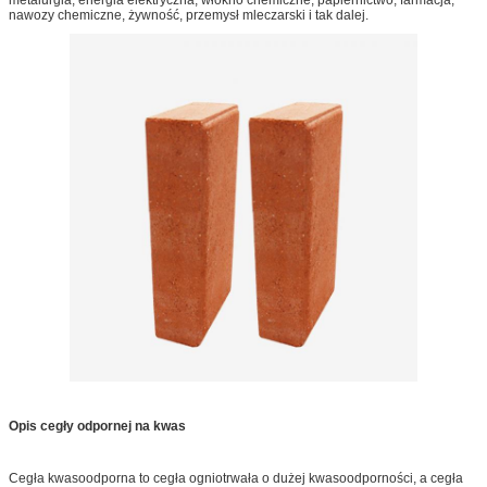
nawozy chemiczne, żywność, przemysł mleczarski i tak dalej.
Opis cegły odpornej na kwas
Cegła kwasoodporna to cegła ogniotrwała o dużej kwasoodporności, a cegła