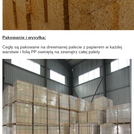
Pakowanie i wysyłka:
Cegły są pakowane na drewnianej palecie z papierem w każdej
warstwie i folią PP owiniętą na zewnątrz całej palety.