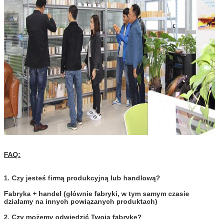
Zatwierdź
FAQ:
1. Czy jesteś firmą produkcyjną lub handlową?
Fabryka + handel (głównie fabryki, w tym samym czasie
działamy na innych powiązanych produktach)
2. Czy możemy odwiedzić Twoją fabrykę?