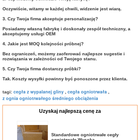
Oczywiście, witamy w każdej chwili, widzenie jest wiarą.
3. Czy Twoja firma akceptuje personalizację?
Posiadamy własną fabrykę i doskonały zespół techniczny, a
akceptujemy usługi OEM
4. Jakie jest MOQ kolejności próbnej?
Bez ograniczeń, możemy zaoferować najlepsze sugestie i
rozwiązania w zależności od Twojego stanu.
5. Czy Twoja firma dostarczy próbki?
Tak.
Koszty wysyłki powinny być ponoszone przez klienta.
cegła z wypalanej gliny
cegła ogniotrwała
tagi:
,
,
z ognia ogniotrwałego średniego obciążenia
Uzyskaj najlepszą cenę za
Standardowe ogniotrwałe cegły
ogniotrwałe Wysoka