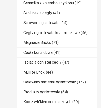
Ceramika z krzemianu cyrkonu
(19)
Szalunek z cegły
(41)
Surowce ogniotrwałe
(14)
Cegły ogniotrwałe krzemionkowe
(46)
Magnesia Bricks
(71)
Cegła korundowa
(41)
Izolacja ognistej cegły
(47)
Mullite Brick
(44)
Odlewany materiał ogniotrwały
(157)
Produkty ogniotrwałe
(64)
Koc z włókien ceramicznych
(59)