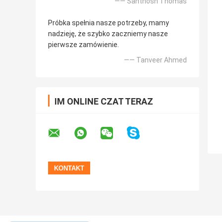
—— Santhosh Thomas
Próbka spełnia nasze potrzeby, mamy
nadzieję, że szybko zaczniemy nasze
pierwsze zamówienie.
—— Tanveer Ahmed
IM ONLINE CZAT TERAZ